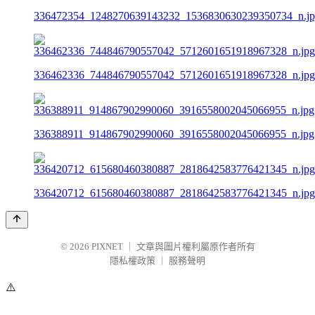
336472354_1248270639143232_1536830630239350734_n.j
336462336_744846790557042_5712601651918967328_n.jpg
336388911_914867902990060_3916558002045066955_n.jpg
336420712_615680460380887_2818642583776421345_n.jpg
© 2026
PIXNET
｜
文章與圖片權利屬原作者所有
隱私權政策
｜
服務聲明
⚠️