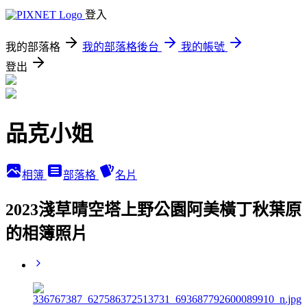
登入
我的部落格
我的部落格後台
我的帳號
登出
品克小姐
相簿
部落格
名片
2023淺草晴空塔上野公園阿美橫丁秋葉原
的相簿照片