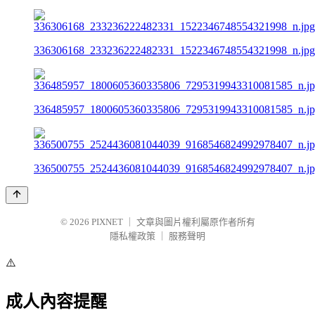
336306168_233236222482331_1522346748554321998_n.jpg
336485957_1800605360335806_7295319943310081585_n.j
336500755_2524436081044039_9168546824992978407_n.j
© 2026
PIXNET
｜
文章與圖片權利屬原作者所有
隱私權政策
｜
服務聲明
⚠️
成人內容提醒