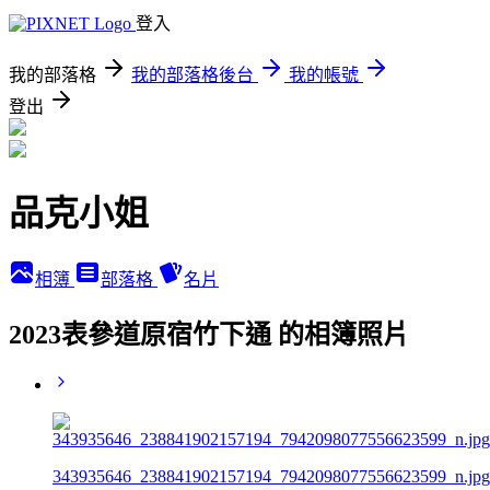
登入
我的部落格
我的部落格後台
我的帳號
登出
品克小姐
相簿
部落格
名片
2023表參道原宿竹下通 的相簿照片
343935646_238841902157194_7942098077556623599_n.jpg