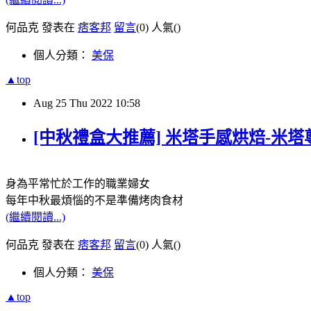
何品克 發表在
痞客邦
留言
(0)
人氣(
)
個人分類：
美保
▲top
Aug
25
Thu
2022
10:58
[中秋禮盒大推薦] 米塔手感烘焙-米
身為平常忙於工作的職業婦女
每年中秋最煩惱的不是準備烤肉食材
(繼續閱讀...)
何品克 發表在
痞客邦
留言
(0)
人氣(
)
個人分類：
美保
▲top