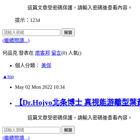
這篇文章受密碼保護，請輸入密碼後查看內容。
提示：1234
解鎖
(繼續閱讀...)
何品克 發表在
痞客邦
留言
(0)
人氣(
)
個人分類：
美保
▲top
May
02
Mon
2022
10:34
【Dr.Hojyo北条博士 真視能游離型
這篇文章受密碼保護，請輸入密碼後查看內容。
解鎖
(繼續閱讀...)