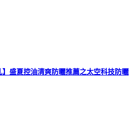
乳】盛夏控油清爽防曬推薦之太空科技防曬