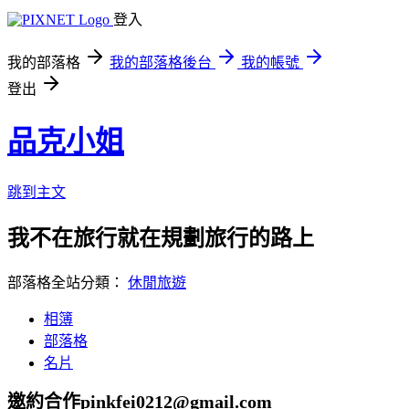
登入
我的部落格
我的部落格後台
我的帳號
登出
品克小姐
跳到主文
我不在旅行就在規劃旅行的路上
部落格全站分類：
休閒旅遊
相簿
部落格
名片
邀約合作
pinkfei0212@gmail.com