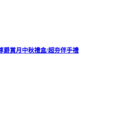
塔尊爵賞月中秋禮盒/超夯伴手禮