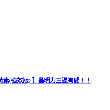
葉黃素(強效版) 】晶明力三週有感！！